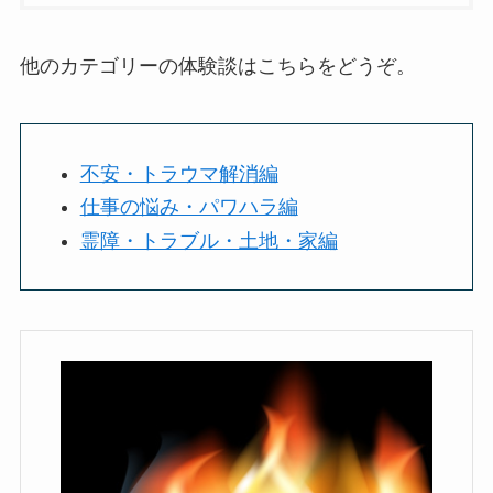
他のカテゴリーの体験談はこちらをどうぞ。
不安・トラウマ解消編
仕事の悩み・パワハラ編
霊障・トラブル・土地・家編