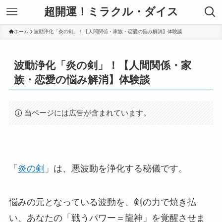
超開運！ミラクル・ダイス
ホーム
波動浄化「炎の剣」！【人間関係・家族・恋愛の悩み解消】体験談
波動浄化「炎の剣」！【人間関係・家
族・恋愛の悩み解消】体験談
当ページには広告が含まれています。
「
炎の剣
」は、悪波動を浄化する秘儀です。
悩みの元となっている波動を、
剣の力
で焼き払
い、あなたの「戦うパワー＝龍神」を覚醒させま