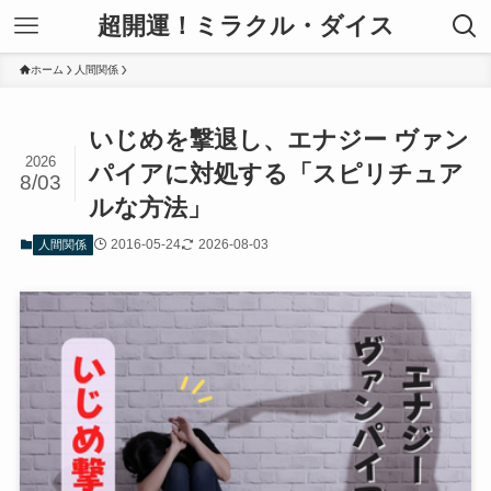
超開運！ミラクル・ダイス
ホーム
人間関係
いじめを撃退し、エナジー ヴァン
2026
パイアに対処する「スピリチュア
8/03
ルな方法」
2016-05-24
2026-08-03
人間関係