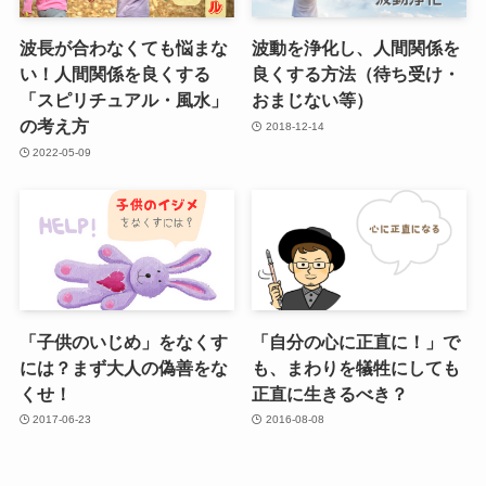
波長が合わなくても悩まな
波動を浄化し、人間関係を
い！人間関係を良くする
良くする方法（待ち受け・
「スピリチュアル・風水」
おまじない等）
の考え方
2018-12-14
2022-05-09
「子供のいじめ」をなくす
「自分の心に正直に！」で
には？まず大人の偽善をな
も、まわりを犠牲にしても
くせ！
正直に生きるべき？
2017-06-23
2016-08-08