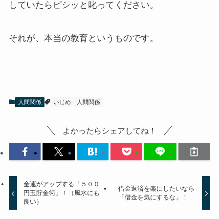
していたらピシッと叱ってください。
それが、
本当の教育
というものです。
人間関係
いじめ
人間関係
よかったらシェアしてね！
金運がアップする「５００
借金返済を楽にしたいなら
円玉貯金術」！（風水にも
「借金を気にするな」！
良い）