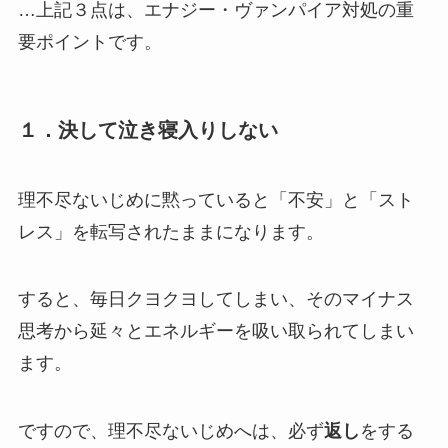
…上記３点は、
エナジー・ヴァンパイア対処の重
要ポイント
です。
１．決して泣き寝入りしない
理不尽ないじめに黙っていると「不安」と「スト
レス」を転写されたままになります。
すると、毎日クヨクヨしてしまい、そのマイナス
思考から延々と
エネルギーを吸い取られて
しまい
ます。
ですので、理不尽ないじめへは、必ず
返し
をする