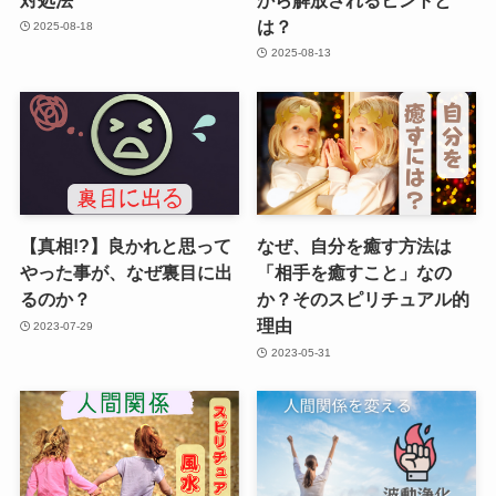
は？
2025-08-18
2025-08-13
【真相!?】良かれと思って
なぜ、自分を癒す方法は
やった事が、なぜ裏目に出
「相手を癒すこと」なの
るのか？
か？そのスピリチュアル的
理由
2023-07-29
2023-05-31