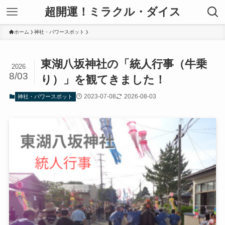
超開運！ミラクル・ダイス
ホーム
神社・パワースポット
東湖八坂神社の「統人行事（牛乗
2026
8/03
り）」を観てきました！
2023-07-08
2026-08-03
神社・パワースポット