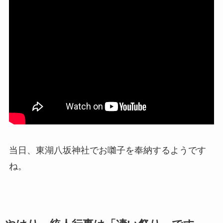
当日、東湖八坂神社でお囃子を奉納するようです
ね。