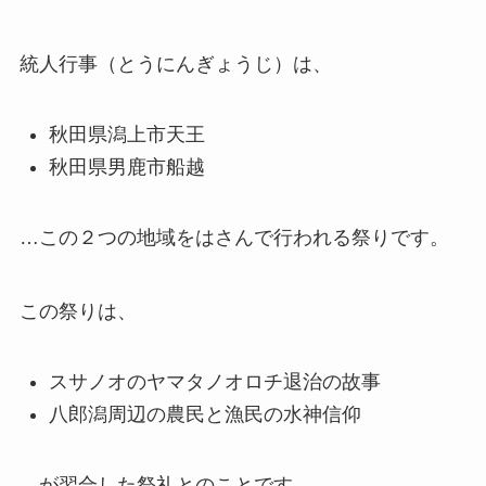
統人行事（とうにんぎょうじ）は、
秋田県潟上市天王
秋田県男鹿市船越
…この２つの地域をはさんで行われる祭りです。
この祭りは、
スサノオのヤマタノオロチ退治の故事
八郎潟周辺の農民と漁民の水神信仰
…が習合した祭礼とのことです。