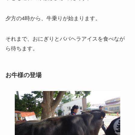
夕方の4時から、牛乗りが始まります。
それまで、おにぎりとババヘラアイスを食べなが
ら待ちます。
お牛様の登場