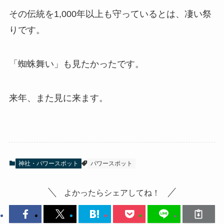
その伝統を
1,000年以上
も守っているとは、
凄い祭
り
です。
「蜘蛛舞い」も見たかったです。
来年、また見に来ます。
神社・パワースポット
パワースポット
よかったらシェアしてね！