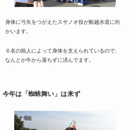
身体に弓矢をつがえたスサノオ役が船越水道に向
かいます。
６名の統人によって身体を支えられているので、
なんとか牛から落ちずに済んでます。
今年は「蜘蛛舞い」は来ず