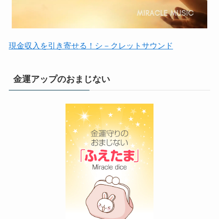
現金収入を引き寄せる！シ－クレットサウンド
金運アップのおまじない