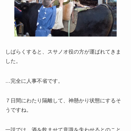
しばらくすると、スサノオ役の方が運ばれてきま
した。
…完全に人事不省です。
７日間にわたり隔離して、神懸かり状態にするそ
うですね。
一説では、酒を飲ませて意識を失わせるとのこと