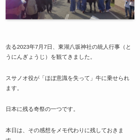
去る2023年7月7日、
東湖八坂神社の統人行事（と
うにんぎょうじ）
を観てきました。
スサノオ役が「ほぼ意識を失って」牛に乗せられ
ます。
日本に残る
奇祭
の一つです。
本日は、その感想をメモ代わりに残しておきま