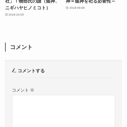
社」！物部氏の謎（龍神、
神＝龍神を祀る必要性～
ニギハヤヒノミコト）
2018-09-06
2018-10-03
コメント
コメントする
コメント
※