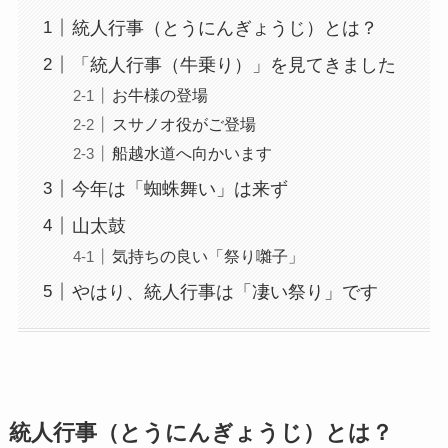
統人行事（とうにんぎょうじ）とは？
「統人行事（牛乗り）」を見てきました
お牛様の登場
スサノオ役がご登場
船越水道へ向かいます
今年は「蜘蛛舞い」は来ず
山太鼓
気持ちの良い「祭り囃子」
やはり、統人行事は「凄い祭り」です
統人行事（とうにんぎょうじ）とは？