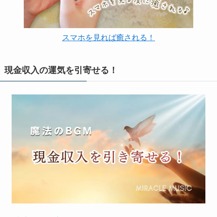
スマホを見れば癒される！
現金収入の運気を引寄せる！