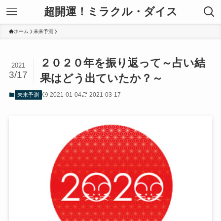
超開運！ミラクル・ダイス
ホーム
未来予測
２０２０年を振り返って～占い結
2021
3/17
果はどう出ていたか？～
2021-01-04
2021-03-17
未来予測