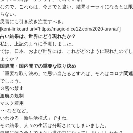
なので、これらは、今までと違い、結果オーライになるとは限
らない。
災害にも引き続き注意すべき。
[keni-linkcard url=”https://magic-dice12.com/2020-uranai”]
占い結果は、世界にどう現れたか？
私は、上記のように予測しました。
では、日本、および世界には、これがどのように現れたのでし
ょうか？
国際間・国内間での重要な取り決め
「重要な取り決め」で思い当たるとすれば、それは
コロナ関連
でしょう。
３密の禁止
渡航の規制
マスク着用
･･･などなど。
いわゆる
「新生活様式」
ですね。
その結果、人々の生活は分断されてしまいました。
気軽に飲み会もできない世の中になってしまいましたね？