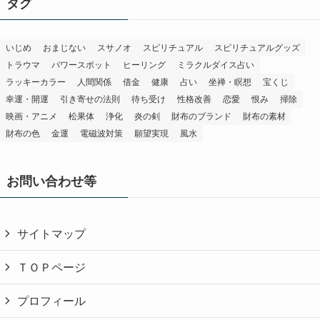
タグ
いじめ
おまじない
スサノオ
スピリチュアル
スピリチュアルグッズ
トラウマ
パワースポット
ヒーリング
ミラクルダイス占い
ラッキーカラー
人間関係
借金
健康
占い
坐禅・瞑想
宝くじ
幸運・開運
引き寄せの法則
待ち受け
性格改善
恋愛
恨み
掃除
映画・アニメ
松果体
浄化
炎の剣
財布のブランド
財布の素材
財布の色
金運
電磁波対策
願望実現
風水
お問い合わせ等
サイトマップ
ＴＯＰページ
プロフィール