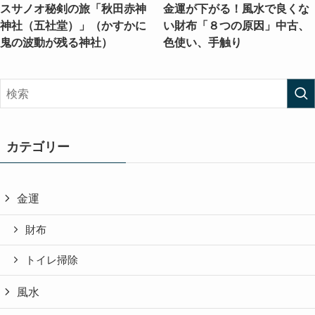
スサノオ秘剣の旅「秋田赤神
金運が下がる！風水で良くな
神社（五社堂）」（かすかに
い財布「８つの原因」中古、
鬼の波動が残る神社）
色使い、手触り
カテゴリー
金運
財布
トイレ掃除
風水