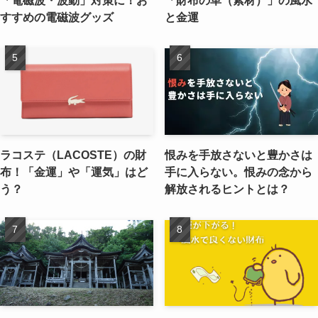
すすめの電磁波グッズ
と金運
ラコステ（LACOSTE）の財
恨みを手放さないと豊かさは
布！「金運」や「運気」はど
手に入らない。恨みの念から
う？
解放されるヒントとは？