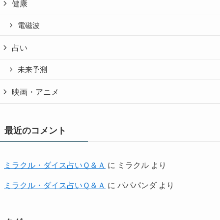
健康
電磁波
占い
未来予測
映画・アニメ
最近のコメント
ミラクル・ダイス占いＱ＆Ａ
に
ミラクル
より
ミラクル・ダイス占いＱ＆Ａ
に
パパパンダ
より