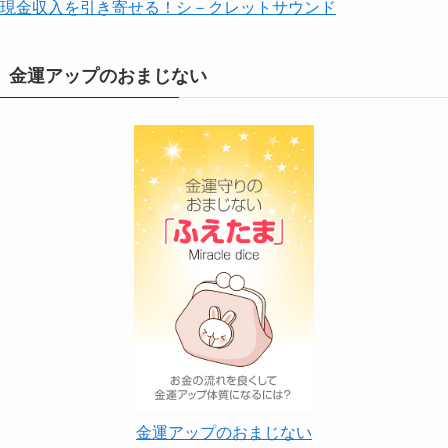
現金収入を引き寄せる！シ－クレットサウンド
金運アップのおまじない
金運アップのおまじない