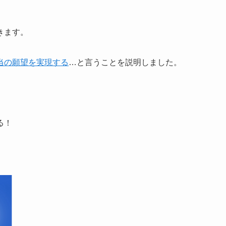
きます。
当の願望を実現する
…と言うことを説明しました。
る！