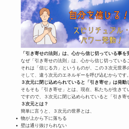
「引き寄せの法則」は、心から信じ切っている事を
なぜ「引き寄せの法則」は、心から信じ切っている
それは「信じる力」というものが、この３次元世界
そして、
違う次元のエネルギー
を呼び込むからです
３次元に閉じ込められていると「引き寄せ」は発動
そもそも「引き寄せ」とは、現在、私たちが生きて
ですので、
３次元に閉じ込められていると「引き寄
３次元とは？
簡単に言うと、３次元の世界とは、
物が上から下に落ちる
壁は通り抜けられない