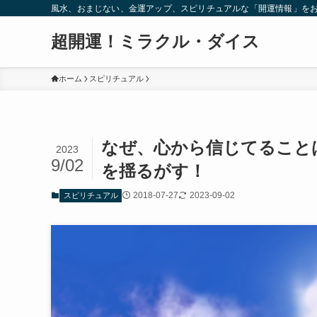
風水、おまじない、金運アップ、スピリチュアルな「開運情報」を
超開運！ミラクル・ダイス
ホーム
スピリチュアル
なぜ、心から信じてること
2023
9/02
を揺るがす！
2018-07-27
2023-09-02
スピリチュアル