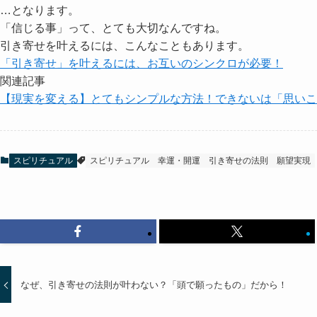
…となります。
「信じる事」って、とても大切なんですね。
引き寄せを叶えるには、こんなこともあります。
「引き寄せ」を叶えるには、お互いのシンクロが必要！
関連記事
【現実を変える】とてもシンプルな方法！できないは「思いこ
スピリチュアル
スピリチュアル
幸運・開運
引き寄せの法則
願望実現
なぜ、引き寄せの法則が叶わない？「頭で願ったもの」だから！