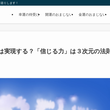
お送りします！
幸運の待受け
開運のおまじない
金運のおまじない
は実現する？「信じる力」は３次元の法