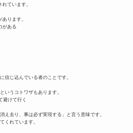
されています。
があります。
力がある
に信じ込んでいる者
のことです。
というコトワザもあります。
て避けて行く
消え去り、事は必ず実現する」と言う意味です。
てくれています。