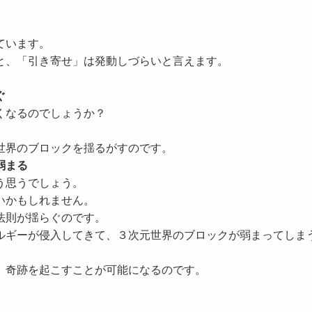
ています。
と、「引き寄せ」は発動しづらいと言えます。
ぐ
くなるのでしょうか？
世界のブロックを揺るがすのです。
弱まる
う思うでしょう。
いかもしれません。
法則
が揺らぐのです。
ルギーが侵入してきて、３次元世界のブロックが弱まってしま
、
奇跡を起こすことが可能になる
のです。