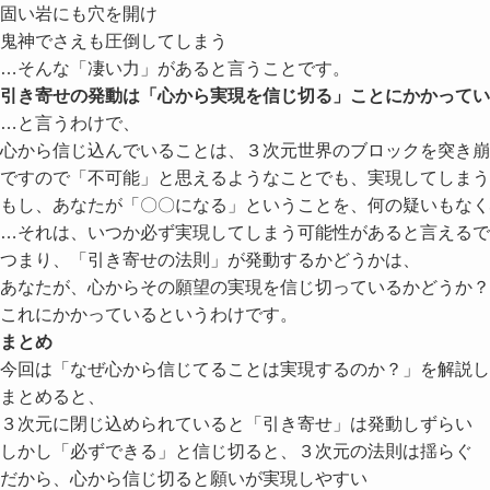
固い岩にも穴を開け
鬼神でさえも圧倒してしまう
…そんな「凄い力」があると言うことです。
引き寄せの発動は「心から実現を信じ切る」ことにかかってい
…と言うわけで、
心から信じ込んでいることは、３次元世界のブロックを突き崩
ですので「不可能」と思えるようなことでも、実現してしまう
もし、あなたが
「〇〇になる」
ということを、何の疑いもなく
…それは、いつか必ず実現してしまう可能性があると言えるで
つまり、「引き寄せの法則」が発動するかどうかは、
あなたが、心からその願望の実現を信じ切っているかどうか？
これにかかっているというわけです。
まとめ
今回は
「なぜ心から信じてることは実現するのか？」
を解説し
まとめると、
３次元に閉じ込められていると「引き寄せ」は発動しずらい
しかし「必ずできる」と信じ切ると、３次元の法則は揺らぐ
だから、心から信じ切ると願いが実現しやすい