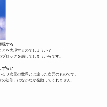
実現する
ことを実現するのでしょうか？
のブロックを崩してしまうからです。
。
しずらい
いる
３次元の世界
とは違った次元のものです。
せの法則」はなかなか発動してくれません
。